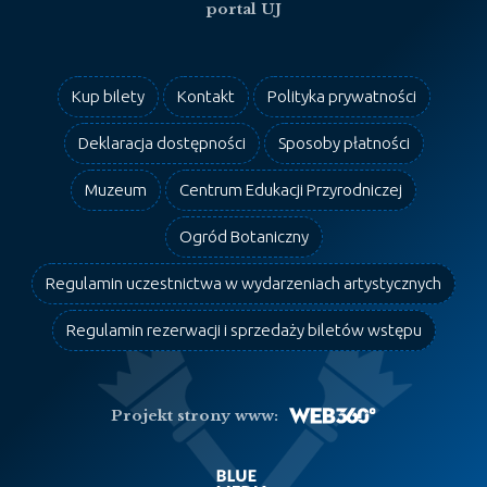
portal UJ
Kup bilety
Kontakt
Polityka prywatności
Deklaracja dostępności
Sposoby płatności
Muzeum
Centrum Edukacji Przyrodniczej
Ogród Botaniczny
Regulamin uczestnictwa w wydarzeniach artystycznych
Regulamin rezerwacji i sprzedaży biletów wstępu
Projekt strony www: