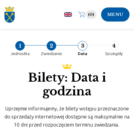
(0)
MENU
1
2
3
4
Jednostka
Zwiedzanie
Data
Szczegóły
Bilety: Data i
godzina
Uprzejmie informujemy, że bilety wstępu przeznaczone
do sprzedaży internetowej dostępne są maksymalnie na
10 dni przed rozpoczęciem terminu zwiedzania.