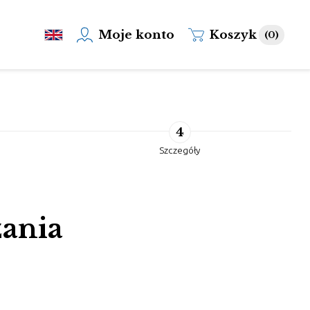
Moje konto
Koszyk
(0)
4
Szczegóły
zania