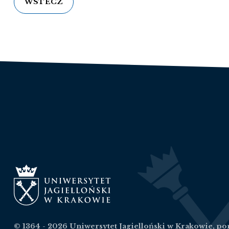
WSTECZ
© 1364 - 2026 Uniwersytet Jagielloński w Krakowie, por